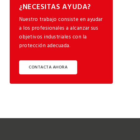
¿NECESITAS AYUDA?
Nuestro trabajo consiste en ayudar
a los profesionales a alcanzar sus
objetivos industriales con la
protección adecuada.
CONTACTA AHORA