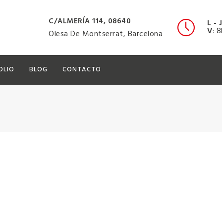
C/ALMERÍA 114, 08640
L - 
V
: 
Olesa De Montserrat, Barcelona
OLIO
BLOG
CONTACTO