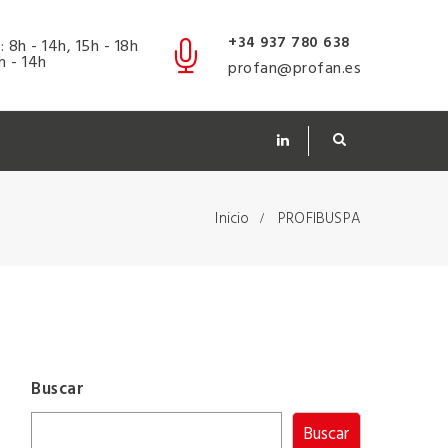
+34 937 780 638
J
: 8h - 14h, 15h - 18h
8h - 14h
profan@profan.es
Inicio
PROFIBUSPA
Buscar
Buscar