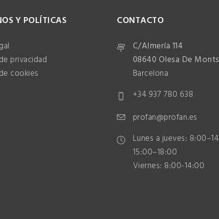
OS Y POLÍTICAS
CONTACTO
gal
C/Almería 114
 de privacidad
08640 Olesa De Monts
 de cookies
Barcelona
+34 937 780 638
profan@profan.es
Lunes a jueves: 8:00–14
15:00–18:00
Viernes: 8:00-14:00