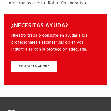
Arrancamos nuestro Robot Colaborativo
¿NECESITAS AYUDA?
Nuestro trabajo consiste en ayudar a los
profesionales a alcanzar sus objetivos
industriales con la protección adecuada.
CONTACTA AHORA